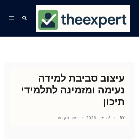
Ski
t
Search
Toggle
conten
menu
עיצוב סביבת למידה
נעימה ומזמינה לתלמידי
תיכון
BY
8 במרץ 2026
בעלי מקצוע