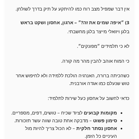
אין דבר שמפיל מצב רוח כמו להיתקע על תיק בדרך לשולחן.
3) ״איפה שמים את זה?״ – ארגון, אחסון ושקט בראש
בלגן ויזואלי מייצר בלגן מחשבתי.
לא כי תלמידים ״מפונקים״.
כי המוח אוהב להבין מהר מה קורה.
כשהכיתה ברורה, האנרגיה הולכת ללמידה ולא לחיפוש אחר
טוש שנעלם כמו אגדה אורבנית.
כדאי לחשוב על אחסון כעל שירות לתלמיד:
מקומות קבועים
לציוד שכיח – טושים, דפים, מספריים.
סימון פשוט
– מדבקה אחת טובה שווה עשר תזכורות.
אחסון נסתר חלקית
– לא הכול צריך להיות מול
העיניים כל הזמן.