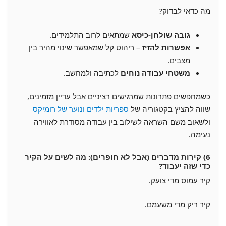
מה כדאי לבדוק?
גובה שולחן-כיסא
שמתאים לרוב התלמידים.
אפשרות להזיז
– ריהוט קל שמאפשר שינוי מהיר בין
מצבים.
משטחי עבודה נוחים
לכתיבה ולמחשב.
כשמחפשים פתרונות שמרגישים רציניים אבל עדיין מזמינים,
שווה להציץ בקטגוריה של
ספריות ילדים ונוער של רומיקס
ולשאוב משם השראה לשילוב בין עבודה מסודרת לאווירה
נעימה.
6) קירות מדברים (אבל לא חופרים): מה לשים על הקיר
כדי שזה יעבוד?
קיר עמוס מדי צועק.
קיר ריק מדי משעמם.