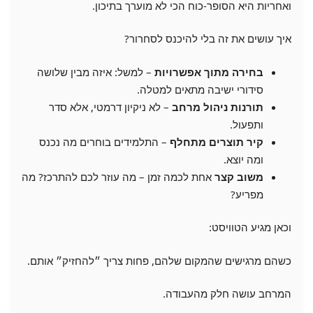
ואחריות היא הסופר-כוח הכי לא מוערך בתיכון.
איך עושים את זה בלי להיכנס לסחרור?
בחירה מתוך אפשרויות
– למשל: איזה מבין שלושה
סידורי ישיבה מתאים למטלה.
תורנות ניהול מרחב
– לא ניקיון דרמטי, אלא סדר
ותפעול.
קיר תוצרים מתחלף
– התלמידים בוחרים מה נכנס
ומה יוצא.
משוב קצר
אחת לכמה זמן – מה עוזר לכם להתרכז? מה
מפריע?
וכאן מגיע הטוויסט:
כשהם מרגישים שהמקום שלהם, פחות צריך ״להחזיק״ אותם.
המרחב עושה חלק מהעבודה.