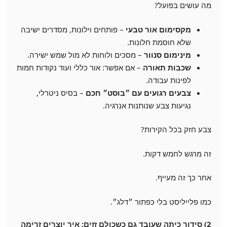
מה עושים בפועל?
מקסימום אור טבעי
– פותחים וילונות, מסדרים ישיבה
שלא חוסמת חלונות.
מינימום סנוור
– מסכים ולוחות לא מול שמש ישירה.
שכבות תאורה
– אם אפשר: אור כללי ועוד נקודות חמות
לפינות עבודה.
צבעים רגועים עם ״בוסט״ חכם
– בסיס ניטרלי,
נגיעות צבע שנותנות אנרגיה.
צבע חזק בכל הקירות?
זה מרגש לחמש דקות.
אחר כך זה מעייף.
כמו פלייליסט בלי כפתור ״דלג״.
2) סידור כיתה שעובד גם כשכולם זזים: איך יוצרים זרימה