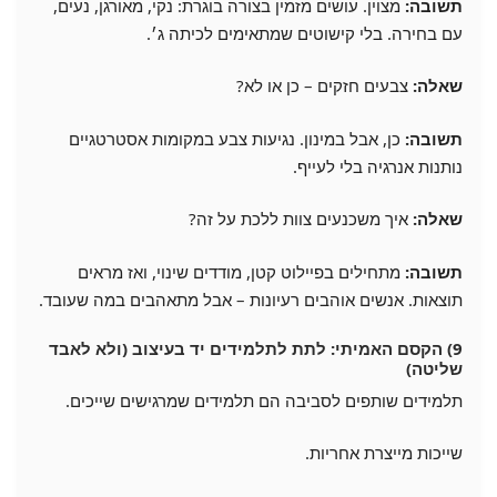
תשובה:
מצוין. עושים מזמין בצורה בוגרת: נקי, מאורגן, נעים,
עם בחירה. בלי קישוטים שמתאימים לכיתה ג׳.
שאלה:
צבעים חזקים – כן או לא?
תשובה:
כן, אבל במינון. נגיעות צבע במקומות אסטרטגיים
נותנות אנרגיה בלי לעייף.
שאלה:
איך משכנעים צוות ללכת על זה?
תשובה:
מתחילים בפיילוט קטן, מודדים שינוי, ואז מראים
תוצאות. אנשים אוהבים רעיונות – אבל מתאהבים במה שעובד.
9) הקסם האמיתי: לתת לתלמידים יד בעיצוב (ולא לאבד
שליטה)
תלמידים שותפים לסביבה הם תלמידים שמרגישים שייכים.
שייכות מייצרת אחריות.