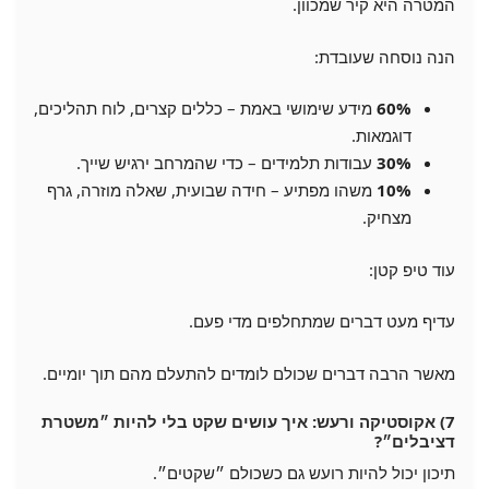
המטרה היא קיר שמכוון.
הנה נוסחה שעובדת:
60%
מידע שימושי באמת – כללים קצרים, לוח תהליכים,
דוגמאות.
30%
עבודות תלמידים – כדי שהמרחב ירגיש שייך.
10%
משהו מפתיע – חידה שבועית, שאלה מוזרה, גרף
מצחיק.
עוד טיפ קטן:
עדיף מעט דברים שמתחלפים מדי פעם.
מאשר הרבה דברים שכולם לומדים להתעלם מהם תוך יומיים.
7) אקוסטיקה ורעש: איך עושים שקט בלי להיות ״משטרת
דציבלים״?
תיכון יכול להיות רועש גם כשכולם ״שקטים״.