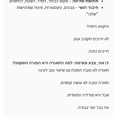
תחושת שליטה
– מקום לבחור, לסדר, לשנות, להתאים.
חיבור רגשי
– צבעים, טקסטורות, פינות שמרגישות
״שלנו״.
והקטע היפה?
לא חייבים תקציב ענק.
חייבים כוונה.
1) אור, צבע ונשימה: למה התאורה היא המורה השקטה?
תאורה לא טובה הופכת גם שיעור טוב לעינוי.
תאורה טובה לא עושה קסמים.
אבל היא מורידה התנגדות.
וזה כבר חצי עבודה.