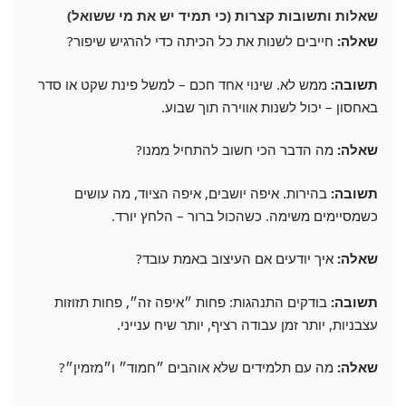
שאלות ותשובות קצרות (כי תמיד יש את מי ששואל)
שאלה:
חייבים לשנות את כל הכיתה כדי להרגיש שיפור?
תשובה:
ממש לא. שינוי אחד חכם – למשל פינת שקט או סדר
באחסון – יכול לשנות אווירה תוך שבוע.
שאלה:
מה הדבר הכי חשוב להתחיל ממנו?
תשובה:
בהירות. איפה יושבים, איפה הציוד, מה עושים
כשמסיימים משימה. כשהכול ברור – הלחץ יורד.
שאלה:
איך יודעים אם העיצוב באמת עובד?
תשובה:
בודקים התנהגות: פחות ״איפה זה״, פחות תזוזות
עצבניות, יותר זמן עבודה רציף, יותר שיח ענייני.
שאלה:
מה עם תלמידים שלא אוהבים ״חמוד״ ו״מזמין״?