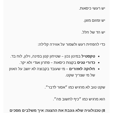
יש רעשי כיסאות.
יש זמזום מזגן.
יש הד של חלל.
כדי להפחית רעש ולשמור על אווירה קלילה:
טקסטיל
במינון נכון – שטיחון קטן בפינה, וילון, לוח בד.
כדורי טניס
בקצות כיסאות – פתרון אגדי ולא יקר.
חלוקה לאזורים
– מי שעובד בקבוצה לא יושב על האוזן
של מי שצריך שקט.
שקט טוב לא מרגיש כמו ״אסור לדבר״.
הוא מרגיש כמו ״כיף לחשוב פה״.
8) טכנולוגיה שלא גונבת את ההצגה: איך משלבים מסכים