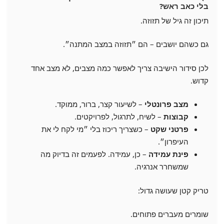
בלי כאב ראש?
תיכון זה גיל של תזוזה.
גם כשהם יושבים – הם ״תזוזה במצב המתנה״.
לכן סידור הישיבה צריך לאפשר כמה מצבים, לא מצב אחד
קדוש.
מצב פרונטלי
– לשיעור קצר, ברור, ממוקד.
קבוצות
– לשיח, לתרגול, לפרויקטים.
פרטני שקט
– כשצריך ריכוז בלי ״מי לקח לי את
העיפרון״.
פינת עמידה
– כן, עמידה. לפעמים זה בדיוק מה
שמשחרר אנרגיה.
טריק קטן שעושה גדול:
שומרים מעברים פתוחים.