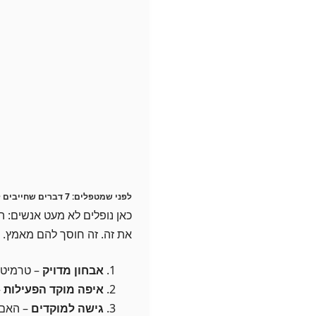
לפני שמטפלים: 7 דברים שחייבים לבדוק (כן, ממש חייבים)
כאן נופלים לא מעט אנשים: ה
את זה. זה חוסך להם מאמץ.
אבחון מדויק
– טרמיטים
איפה מוקד הפעילות
–
גישה למוקדים
– האם 