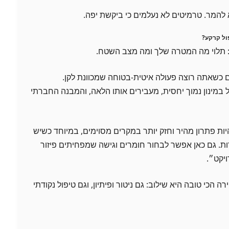
 להמר. טרמיטים לא נעלמים כי ביקשת יפה.
פול קרקע?
: תלוי מה המטרה שלך ומה מצב השטח.
 כשאתה רוצה פעולה איטית-בטוחה שמכוונת לקן.
במינון נמוך יחסית, מעבירים אותו הלאה, והמבנה החברתי
יות פתרון מהיר וחזק יותר במקרים מסוימים, במיוחד כשיש
ות. גם כאן אפשר לבחור חומרים וגישה שמפחיתים פיזור
ויקט״.
הכי טובה היא שילוב: גם ניטור ופיתיון, וגם טיפול נקודתי