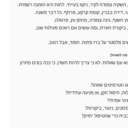
, השקיה צמודה לקיר, ניקוז בעייתי. לחות היא הזמנה רשמית.
, דירה בבניין, קומת קרקע, מרתף. כל דבר משנה.
ץ חשוף, גינה צמודה, מחסן עץ, פרגולה.
 ביקורת חוזרת, ומה עושים אם רואים פעילות שוב.
שים פלסטר על ברז פתוח. חמוד, אבל רטוב.
 מה לשאול)
 עם שאלות. לא כי צריך להיות חשדן. כי ככה בונים פתרון
ג הטרמיטים שזוהו?
, חיסול הקן, או מניעה עתידית?
נוי אמיתי?
מנים, ניטור, ביקורות?
ית כדי שהטיפול יחזיק?