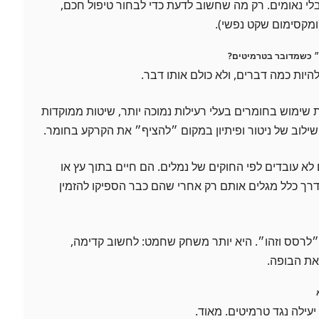
לי נאומים. רק מה שחשוב לדעת כדי לבחור טיפול חכם,
(ומקסימום שקט נפשי).
״ כשמדובר בטרמיטים?
היות כמה דברים, ולא כולם אותו דבר.
ות שימוש בחומרים בעלי רעילות נמוכה יותר, שיטות ממוקדות
שילוב של ניטור ופיתיון במקום ״להציף״ את הקרקע בחומר.
א עובדים לפי החוקים של נמלים. הם חיים בתוך עץ או
ך כלל מגלים אותם רק אחרי שהם כבר הספיקו להזמין
 ״לרסס וזהו״. היא יותר משחק שחמט: לחשוב קדימה,
את הבופה.
 יעילה נגד טרמיטים. מאוד.