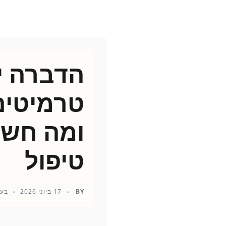
הדברה י
טרמיטים:
ומה חשו
טיפול
BY
17 ביוני 2026
בעל