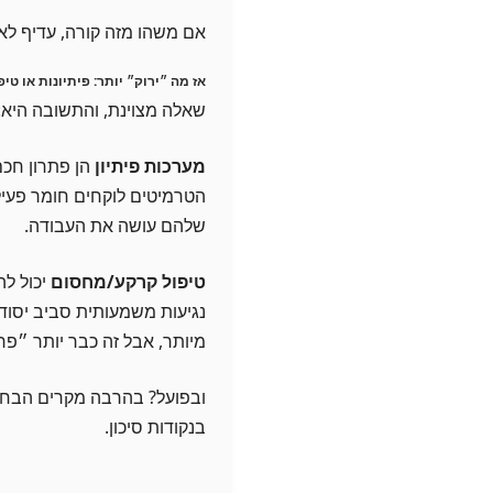
אם משהו מזה קורה, עדיף לא
אז מה ״ירוק״ יותר: פיתיונות או טי
שאלה מצוינת, והתשובה היא
מערכות פיתיון
הן פתרון חכם
הטרמיטים לוקחים חומר פעיל 
שלהם עושה את העבודה.
טיפול קרקע/מחסום
יכול לה
נגיעות משמעותית סביב יסוד
מיותר, אבל זה כבר יותר ״פר
ובפועל? בהרבה מקרים הבחירה 
בנקודות סיכון.