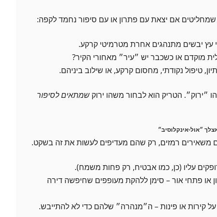
שמחליטים אם יצאת עם פתרון או עם סיפור נחמד לקפה:
 עץ יבשים מתנהגים אחרת מטרמיטי קרקע.
ית מוקדם או כשכבר יש ״עיר״ מאחורי הקיר?
יון, טיפול נקודתי, מחסום קרקע, או שילוב ביניהם.
ו ״ירוק״. הטריק הוא לבחור משהו ירוק
שמתאים לסיפור
ם משאירים רמזים, רק שהם מעדיפים לעשות את זה בשקט.
קים עליו (כן, כמו אבטיח, רק פחות משמח).
ן או פתחי אור – סימן ללהקת מעופפים שחיפשה דירה
ל קירות או פינות – ה״מנהרה״ שלהם כדי לא להתייבש.