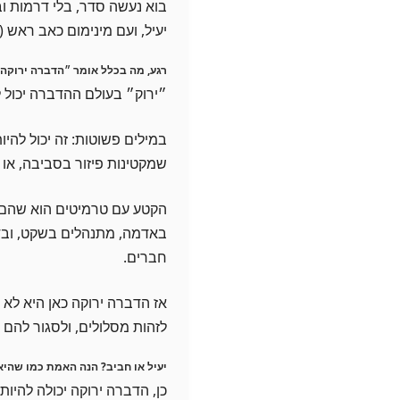
בוא נעשה סדר, בלי דרמות וב
יעיל, ועם מינימום כאב ראש 
רגע, מה בכלל אומר ״הדברה ירוקה
״ירוק״ בעולם ההדברה יכול ל
במילים פשוטות: זה יכול להי
שמקטינות פיזור בסביבה, או 
הקטע עם טרמיטים הוא שהם ל
באדמה, מתנהלים בשקט, ובדר
חברים.
אז הדברה ירוקה כאן היא לא
לזהות מסלולים, ולסגור להם 
יעיל או חביב? הנה האמת כמו שהיא
כן, הדברה ירוקה יכולה להיות