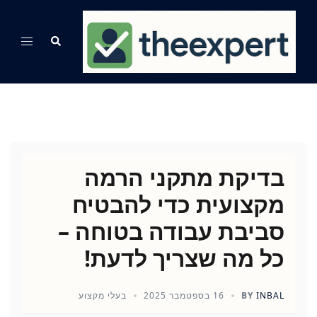
Ski
t
Search
Toggle
conten
menu
בדיקת מתקני הרמה
מקצועית כדי להבטיח
סביבת עבודה בטוחה –
כל מה שצריך לדעת!
INBAL
BY
16 בספטמבר 2025
בעלי מקצוע