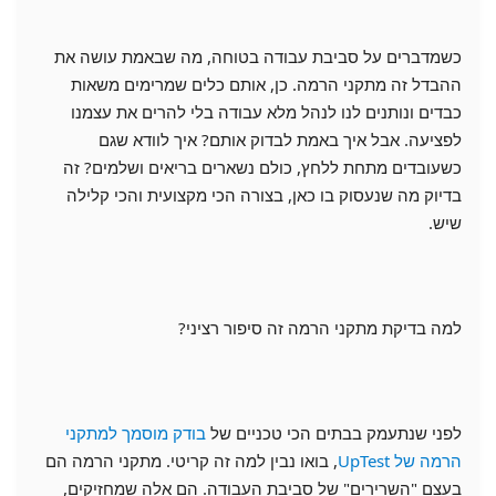
כשמדברים על סביבת עבודה בטוחה, מה שבאמת עושה את
ההבדל זה מתקני הרמה. כן, אותם כלים שמרימים משאות
כבדים ונותנים לנו לנהל מלא עבודה בלי להרים את עצמנו
לפציעה. אבל איך באמת לבדוק אותם? איך לוודא שגם
כשעובדים מתחת ללחץ, כולם נשארים בריאים ושלמים? זה
בדיוק מה שנעסוק בו כאן, בצורה הכי מקצועית והכי קלילה
שיש.
למה בדיקת מתקני הרמה זה סיפור רציני?
לפני שנתעמק בבתים הכי טכניים של
בודק מוסמך למתקני
הרמה של UpTest
, בואו נבין למה זה קריטי. מתקני הרמה הם
בעצם "השרירים" של סביבת העבודה. הם אלה שמחזיקים,