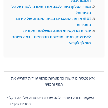
חלומותיכם?
מאור הסלון: כיצד לעצב את התאורה לענות על כל
הציפיות?
ROI: מדמה המהגרים בבית המנוחה של קידום
המכירות
עוגיות מרוקאיות: מתנה מושלמת ומקורית
לאירועים, חגים ומפגשים חברתיים – כמה שיותר
מומלץ לקרא!
Post
navigation
לא מצליחים לישון? כך פטריות מרפא עוזרות להרגיע את
הגוף והנפש
השקעה נבונה בעתיד: למה שדרוג האבטחה שלך זה הקלף
המנצח שלך?