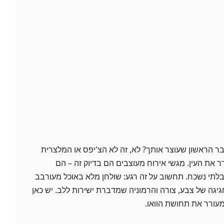
ר הראשון שעוצר אותך? לא, זה לא הצ'יפס או המלצרית
את העין. מגשי אירוח מעוצבים הם בדיוק זה – הם
תי נשכח. תחשוב על זה רגע: שולחן מלא באוכל מעורבב
גיגה של צבע, צורה והרמוניה שמדברת ישירות ללב. יש כאן
עורר את תחושת הוואו.