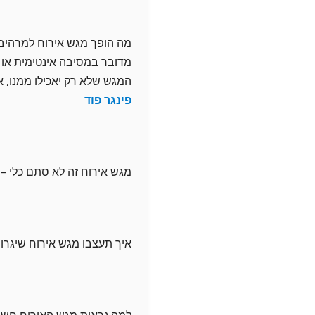
מה הופך מגש אירוח למרהיב?
מדובר במסיבה אינטימית או ב
המגש שלא רק יאכילו ממנו, א
פינגר פוד
מגש אירוח זה לא סתם כלי – 
איך תעצבו מגש אירוח שיגרו
למה נראות מגש האירוח חשו