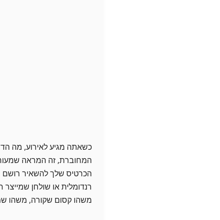
כשאתה מגיע לאירוע, מה הדב
המחוברת, זה המראה שמעורר 
הכרטיס שלך להשאיר רושם בל
רנדומלית או שולחן שמייצר ח
משהו קסום שקורה, משהו שמ