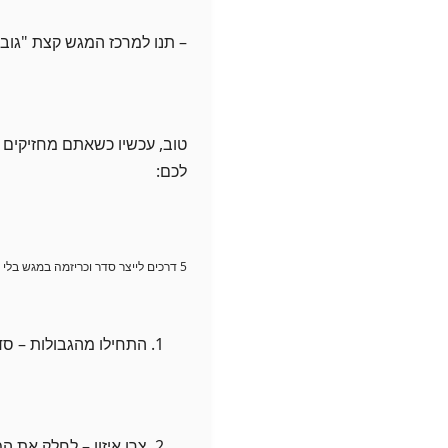
– תנו למרכז המגש קצת "גובה
טוב, עכשיו כשאתם מחזיקים א
לכם:
5 דרכים לייצר סדר וכריזמה במגש בלי לאבד את הכיף
התחילו מהגבולות – סד
צרו איזון – לחלק את ה