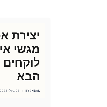
יצירת אפ
מגשי אי
לוקחים 
הבא
INBAL
BY
23 ביולי 2025