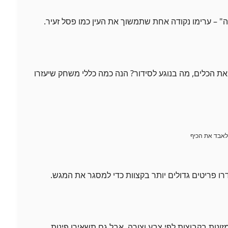
" – ערימו נקודה אחת שתמשוך את העין כמו פסל זעיר.
ת הכלים, מה בנוגע לסידור? הנה כמה כללי משחק שיעזרו
רו פריטים גדולים יותר בקצוות כדי למסגר את המגש.
מזונות בקבוצות לפי צבע וצורה, אבל גם תשאירו פינות