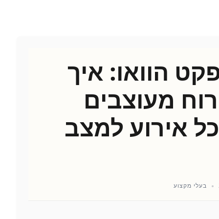
קט הוואו: איך
רוח מעוצבים
כל אירוע למצב
בעלי מקצוע