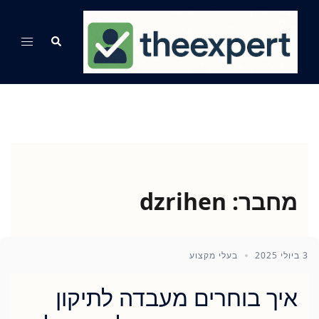
Ski
t
Search
Toggle
conten
menu
מחבר:
dzrihen
3 ביולי 2025
בעלי מקצוע
איך בוחרים מעבדה לתיקון