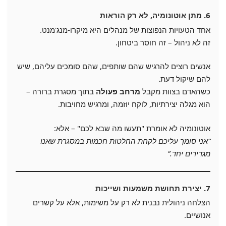
6. מתן אוטונומיה, לא רק הוראות
אחד הטעויות הנפוצות של מנהלים היא מיקרו-מנג'מנט.
זה לא ניהול – זה חוסר ביטחון.
אנשים רוצים להרגיש שהם שותפים, שהם סומכים עליהם, שיש
להם שיקול דעת.
כשהאדם בצוות מקבל
מרחב פעולה
בתוך מסגרת ברורה –
הוא מגלה יצירתיות, לוקח יוזמה, ומרגיש מחויבות.
אוטונומיה לא אומרת "תעשו מה שבא לכם" – אלא:
“אני סומך עליכם לקחת החלטות חכמות במסגרת שאנו
מגדירים יחד.”
7. יצירת תחושת משמעות ושייכות
הצלחה ניהולית נבנית לא רק על משימות, אלא על קשרים
אנושיים.