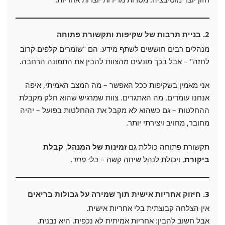
2. בניית תרבות של שקיפות ותקשורת פתוחה
מנהלים רבים חוששים לשתף מידע. הם "שומרים קלפים קרוב
לחזה" – אבל בכך מונעים מהצוות להבין את התמונה הרחבה.
אני מאמין בשקיפות ככל האפשר – מה המצב האמיתי, איפה
אנחנו עומדים, מה האתגרים. צוות שמרגיש שהוא חלק מקבלת
ההחלטות – גם כשהוא לא מקבל את ההחלטות בפועל – יהיה
מחובר, מחויב ויצירתי יותר.
תקשורת פתוחה כוללת גם
זמינות של המנהל
,
קבלת
ביקורת
, ויכולת לנהל שיחה קשה –
בלי פחד
.
3. חיזוק אחריות אישית תוך שמירה על גבולות בריאים
אין הצלחה קבוצתית בלי אחריות אישית.
אבל חשוב להבין: אחריות אמיתית לא נכפית. היא נבנית.