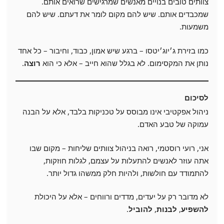
צוותים טובים בנויים מאנשים שמרגישים שרואים אותם.
שמכבדים אותם. שיש להם מקום לומר את דעתם. שיש להם
משמעות.
כמו בזירת ג׳יוג׳יטסו – ברגע שיש אמון, כבוד, וחיבור – כל אחד
נותן את המקסימום. לא בגלל שהוא חייב – אלא כי הוא
רוצה
.
לסיכום
ניהול אפקטיבי אינו מבוסס על טכניקות בלבד, אלא על הבנה
עמוקה של טבע האדם.
אני, רועי רוסטמי, רואה בניהול צוותים שליחות – מקום שבו
אתה עוזר לאנשים להתעלות על עצמם, לגלות חוזקות,
להתמודד עם חולשות, ולהיות חלק ממשהו גדול יותר.
לא מדובר רק על יעדים, מדדים ורווחים – אלא על היכולת
להשפיע
,
לבנות
,
להוביל
.