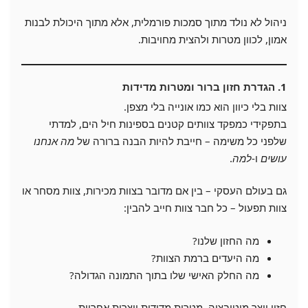
ניהול לא נולד מתוך סמכות פורמלית, אלא מתוך היכולת לבנות
אמון, לכוון מטרות ולהצית מחויבות.
1. הגדרת חזון ברור ומטרות מדידות
צוות בלי כיוון הוא כמו אונייה בלי מצפן.
בתפקידי כמפקד צוותים קטנים בספינות חיל הים, למדתי
שלפני כל משימה – חייבת להיות הבנה ברורה של
מה אנחנו
עושים
ו-
למה
.
גם בעולם העסקי – בין אם מדובר בצוות מכירות, צוות מסחר או
צוות תפעול – כל חבר צוות חייב להבין:
מה החזון שלנו?
מה היעדים ברמת הצוות?
מה החלק האישי שלו בתוך התמונה הגדולה?
חזון יוצר מוטיבציה. מטרות מדידות יוצרות אחריות.