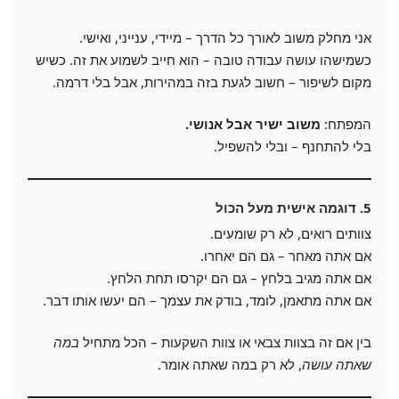
אני מחלק משוב לאורך כל הדרך – מיידי, ענייני, ואישי.
כשמישהו עושה עבודה טובה – הוא חייב לשמוע את זה. כשיש
מקום לשיפור – חשוב לגעת בזה במהירות, אבל בלי דרמה.
המפתח:
משוב ישיר אבל אנושי.
בלי להתחנף – ובלי להשפיל.
5. דוגמה אישית מעל הכול
צוותים רואים, לא רק שומעים.
אם אתה מאחר – גם הם יאחרו.
אם אתה מגיב בלחץ – גם הם יקרסו תחת הלחץ.
אם אתה מתאמן, לומד, בודק את עצמך – הם יעשו אותו דבר.
בין אם זה בצוות צבאי או צוות השקעות – הכל מתחיל
במה
שאתה עושה
, לא רק במה שאתה אומר.