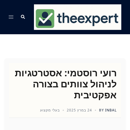
Ski
t
Search
Toggle
conten
menu
רועי רוסטמי: אסטרטגיות
לניהול צוותים בצורה
אפקטיבית
INBAL
BY
24 במרץ 2025
בעלי מקצוע