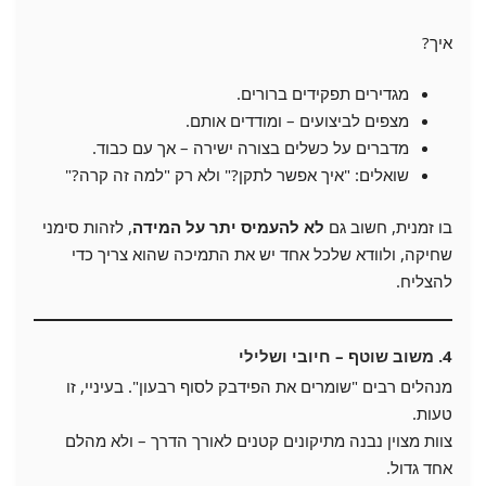
איך?
מגדירים תפקידים ברורים.
מצפים לביצועים – ומודדים אותם.
מדברים על כשלים בצורה ישירה – אך עם כבוד.
שואלים: "איך אפשר לתקן?" ולא רק "למה זה קרה?"
בו זמנית, חשוב גם
לא להעמיס יתר על המידה
, לזהות סימני
שחיקה, ולוודא שלכל אחד יש את התמיכה שהוא צריך כדי
להצליח.
4. משוב שוטף – חיובי ושלילי
מנהלים רבים "שומרים את הפידבק לסוף רבעון". בעיניי, זו
טעות.
צוות מצוין נבנה מתיקונים קטנים לאורך הדרך – ולא מהלם
אחד גדול.