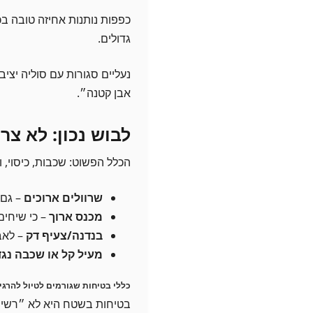
כפפות נותנות אחיזה טובה בכי
גדולים.
נעליים סגורות עם סוליה יצ
אבן קטנה״.
לבוש נכון: לא צר
הכלל הפשוט: שכבות, כיסוי, ונ
שרוולים ארוכים
– גם 
מכנס ארוך
– כי שיחים
בנדנה/צעיף דק
– לאב
מעיל קל או שכבה נגד
כללי בטיחות שגורמים לטיול להרגי
בטיחות בשטח היא לא ״רשימ