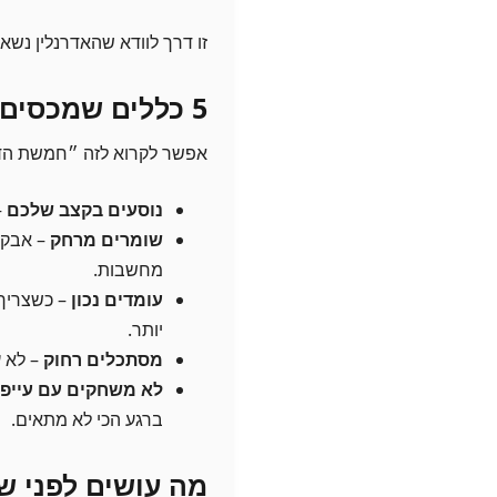
זו דרך לוודא שהאדרנלין נשאר
5 כללים שמכסים 80% מהטעויות
אפשר לקרוא לזה ״חמשת הד
נוסעים בקצב שלכם
–
שומרים מרחק
– אבק 
מחשבות.
עומדים נכון
– כשצריך,
יותר.
מסתכלים רחוק
– לא 
לא משחקים עם עייפו
ברגע הכי לא מתאים.