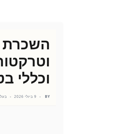
השכרת ר
וטרקטורו
וכללי בט
BY
9 ביולי 2026
בעלי