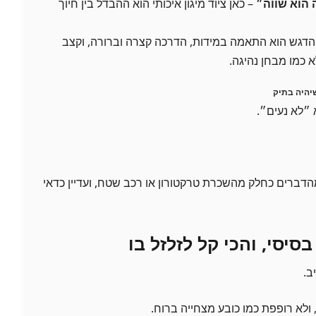
 הוא שווה״
– כאן ציוד מיגון איכותי הוא ההבדל בין חיוך
הדגש הוא התאמה במידות, הדרכה קצרה וברורה, וקצב
 כמו מבחן נהיגה.
יהיה בתיק
 ״לא נעים״.
דברים כחלק מהשכרת טרקטורון או רכב שטח, ועדיין כדאי
סיסי, והכי קל לזלזל בו
ב.
ולא רופפת כמו כובע מצחייה ברוח.