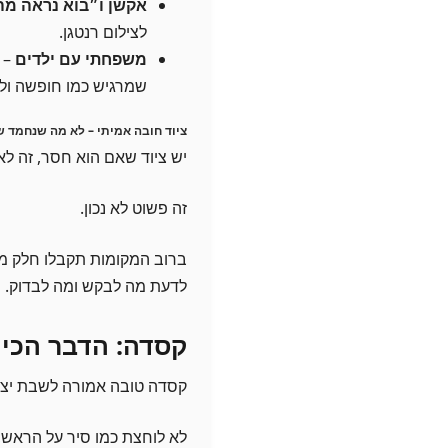
אקשן ו״בוא נראה מה
לצילום רנטגן.
משפחתי עם ילדים
– 
שמרגיש כמו חופשה ולא
ציוד חובה אמיתי – לא מה שנחמד ש
יש ציוד שאם הוא חסר, זה לא
זה פשוט לא נכון.
ברוב המקומות תקבלו חלק מה
לדעת מה לבקש ומה לבדוק.
קסדה: הדבר הכי ב
קסדה טובה אמורה לשבת יצי
לא לוחצת כמו סיר על הראש, 