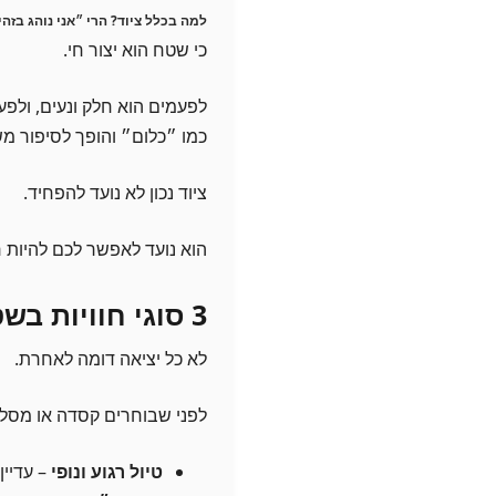
למה בכלל ציוד? הרי ״אני נוהג בזהי
כי שטח הוא יצור חי.
לפעמים הוא חלק ונעים, ולפע
כמו ״כלום״ והופך לסיפור מ
ציוד נכון לא נועד להפחיד.
הוא נועד לאפשר לכם להיות ר
3 סוגי חוויות בשטח – ואיפה הציוד נכנס לתמונה?
לא כל יציאה דומה לאחרת.
לפני שבוחרים קסדה או מסלול
טיול רגוע ונופי
– עדיין