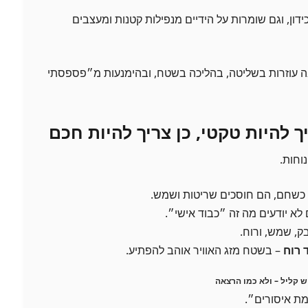
דון, וגם שומרות על הידיים מנפילות קטנות ומעצבים
יבה עוזרות בשליטה, בהליכה בשטח, ובהימנעות מ״פספסתי
יך להיות טקטי, כן צריך להיות חכם
וחות.
כשחם, הם חוסכים שריטות ושמש.
 לא יודעים מה זה ״כבוד אישי״.
ק, שמש, ורוח.
 רוח
– בשטח מזג האוויר אוהב להפתיע.
ש קליל – ולא כמו הרצאה
ת איסורים״.