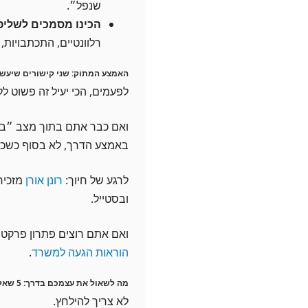
שנפל״.
הכינו מסמכים לשליפ
רלוונטיים, התכתבויות,
האמצע המתוק: שני קישורים שיעשו
לפעמים, הכי יעיל זה פשוט ללח
ואם כבר אתם בתוך מצב ״בוא
באמצע הדרך, לא בסוף כשכב
לרגע של חיוך:
רונן אורן
מזכיר 
ובסטייל.
ואם אתם רוצים פתרון פרקט
הוראות הגעה למשרד
.
מה לשאול את עצמכם בדרך: 5 שאלות קצרות שמונעות פאדיחות
לא צריך להילחץ.