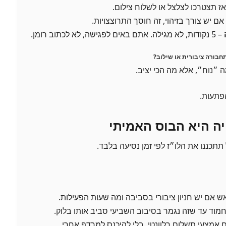
אז תצטרכו לצלצל או לשלוח צילום.
אם יש צורך בזיהוי, זה חוסך התרוצצויות.
– 5 נקודות, לא מגילה. אתם באים לפגישה, לא לכתוב רומן.
חבורה ציבורית או שילוב?
״נוח״, אלא מה הכי יציב.
פתעות.
יה היא הבוס האמיתי
תכננו את הלו״ז לפי זמן נסיעה בלבד.
 אם יש חניון ציבורי בסביבה ומה שעות הפעילות.
מוד עד שזה נגמר בסיבוב השביעי סביב אותו בלוק.
 אמצעי תשלום רלוונטי, בלי להיכנס למרדף אחרי