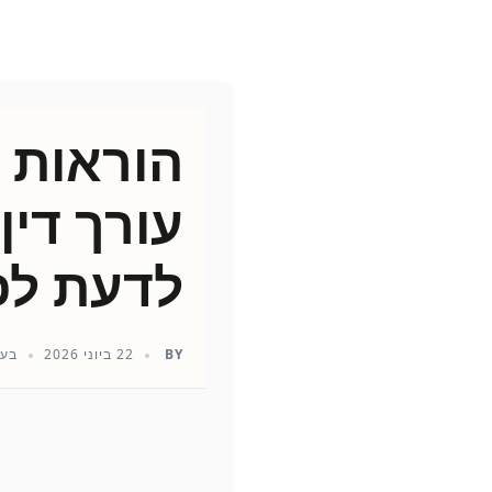
הוראות 
עורך דין
לדעת לפ
BY
22 ביוני 2026
בעל