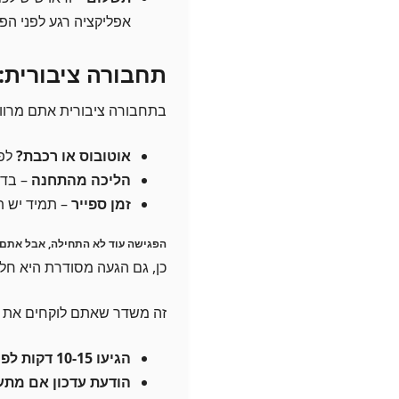
אפליקציה רגע לפני הפ
תחבורה ציבורית: 
בתחבורה ציבורית אתם מרוו
אוטובוס או רכבת?
לפע
הליכה מהתחנה
– בדק
זמן ספייר
– תמיד יש ת
הפגישה עוד לא התחילה, אבל אתם 
כן, גם הגעה מסודרת היא חל
זה משדר שאתם לוקחים את הע
הגיעו 10-15 דקות לפני
הודעת עדכון אם מתע