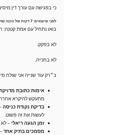
כי בפגישה עם עורך דין מיסי
לפני שיוצאים: 7 דקות של הכנה שחוסכות שעה
בואו נתחיל עם אמת קטנה: ר
לא בפקק.
לא בחנייה.
ב״רק עוד שנייה אני שולח מי
אימות כתובת מדויקת
מתעקש להיקרא אחרת)
בדיקת נקודת כניסה
– 
לעשות את זה פשוט.
זמן הגעה ריאלי
– לא ״על המפה ז
מסמכים בתיק אחד
– 