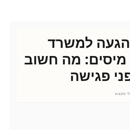
הגעה למשרד
 מיסים: מה חשוב
ני פגישה
י מקצוע