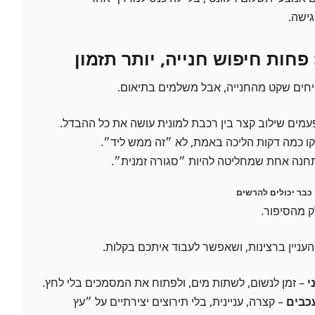
גישה.
פחות חיפוש חנייה, יותר תזמון
יחים שקט מהחנייה, אבל משלמים בתיאום.
מים שילוב קצר בין רכבת למונית עושה את כל ההבדל.
ו כמה דקות הליכה באמת, לא ״זה ממש ליד״.
חנה אחת שמחליטה להיות ״סגורה זמנית״.
כבר יכולים להרשים
ק מהסיפור.
ניין ברצינות, ושאפשר לעבוד איתכם בקלות.
– זמן לנשום, לשתות מים, ולפתוח את המסמכים בלי לחץ.
כבים
– קצרה, עניינית, בלי תירוצים יצירתיים על ״עץ