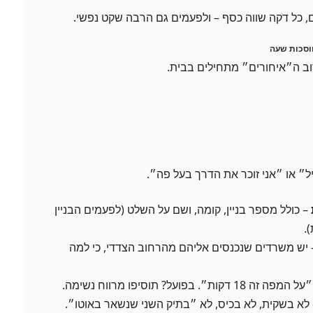
ם, כל דקה שווה כסף – ולפעמים גם הרבה שקט נפשי.
וב ה״איחורים״ מתחילים בבית.
יל״ או ״אני זוכר את הדרך בעל פה״.
– כולל מספר בניין, קומה, ושם על השלט (לפעמים הבניין
.
יש משרדים שנכנסים אליהם מהרחוב הצדדי, כי למה
ה 18 דקות״. בפועל? תוסיפו מרווח נשימה.
לא בשקית, לא בכיס, לא ״בתיק השני שנשאר באוטו״.